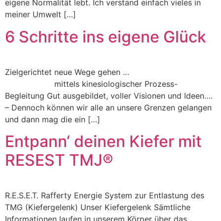
eigene Normalität lebt. Ich verstand einfach vieles in
meiner Umwelt […]
6 Schritte ins eigene Glück
Zielgerichtet neue Wege gehen …
mittels kinesiologischer Prozess-
Begleitung Gut ausgebildet, voller Visionen und Ideen….
– Dennoch können wir alle an unsere Grenzen gelangen
und dann mag die ein […]
Entpann‘ deinen Kiefer mit
RESEST TMJ®
R.E.S.E.T. Rafferty Energie System zur Entlastung des
TMG (Kiefergelenk) Unser Kiefergelenk Sämtliche
Informationen laufen in unserem Körper über das