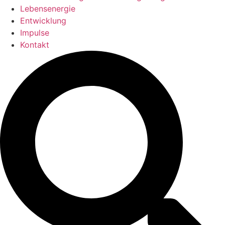
Lebensenergie
Entwicklung
Impulse
Kontakt