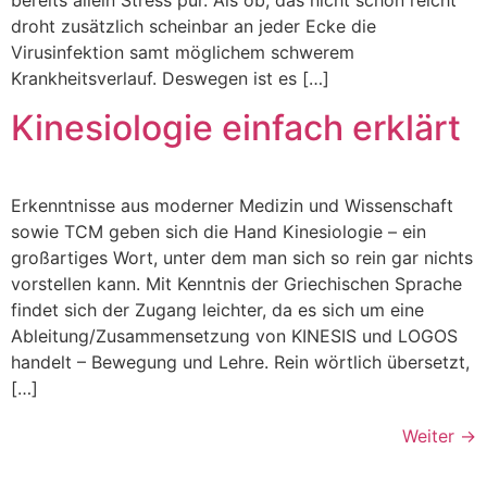
bereits allein Stress pur. Als ob, das nicht schon reicht
droht zusätzlich scheinbar an jeder Ecke die
Virusinfektion samt möglichem schwerem
Krankheitsverlauf. Deswegen ist es […]
Kinesiologie einfach erklärt
Erkenntnisse aus moderner Medizin und Wissenschaft
sowie TCM geben sich die Hand Kinesiologie – ein
großartiges Wort, unter dem man sich so rein gar nichts
vorstellen kann. Mit Kenntnis der Griechischen Sprache
findet sich der Zugang leichter, da es sich um eine
Ableitung/Zusammensetzung von KINESIS und LOGOS
handelt – Bewegung und Lehre. Rein wörtlich übersetzt,
[…]
Weiter
→