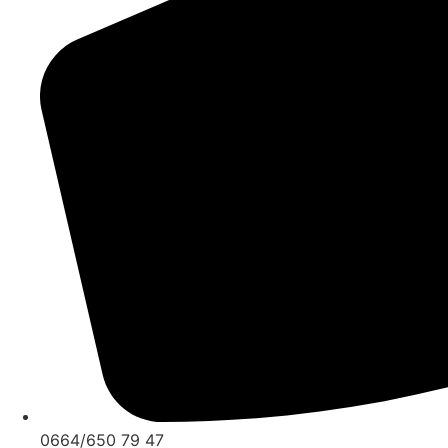
0664/650 79 47